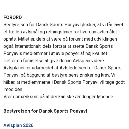
FORORD
Bestyrelsen for Dansk Sports Ponyavl ønsker, at vi får lavet
et fælles avlsmål og retningslinier for hvordan avlsmålet
opnås. Målet er, dels at være på forkant med udviklingen
også internationalt, dels fortsat at støtte Dansk Sports
Ponyavls medlemmer i at avle ponyer af høj kvalitet.
​Det er en fornøjelse at give denne Avlsplan videre.
Avlsplanen er udarbejdet af Avlsledelsen for Dansk Sports
Ponyavl på baggrund af bestyrelsens ønsker og krav. Vi
håber, at medlemmerne i Dansk Sports Ponyavl vil tage godt
imod den.
​Vær opmærksom på at der kan ske ændringer løbende.
Bestyrelsen for Dansk Sports Ponyavl
Avlsplan 2026