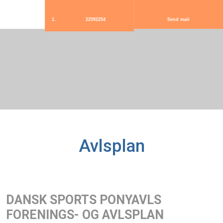
22592254
Send mail
Avlsplan
DANSK SPORTS PONYAVLS
FORENINGS- OG AVLSPLAN