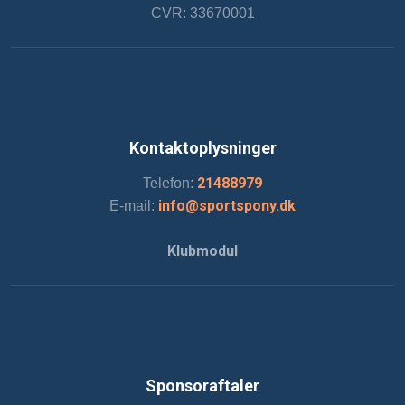
CVR: 33670001
Kontaktoplysninger
21488979
Telefon:
info@sportspony.dk
E-mail:
Klubmodul
Sponsoraftaler