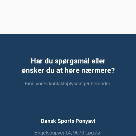
Har du spørgsmål eller
​ønsker du at høre nærmere?
Find vores kontaktoplysninger herunder.
Dansk Sports Ponyavl
Engelstrupvej 14, 9670 Løgstør​