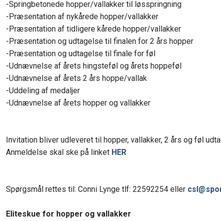
-​Springbetonede hopper/vallakker til løsspringning
-​Præsentation af nykårede hopper/vallakker
-​Præsentation af tidligere kårede hopper/vallakker
-​Præsentation og udtagelse til finalen for 2 års hopper
-​Præsentation og udtagelse til finale for føl
-​Udnævnelse af årets hingsteføl og årets hoppeføl
-​Udnævnelse af årets 2 års hoppe/vallak
-​Uddeling af medaljer
-​Udnævnelse af årets hopper og vallakker
Invitation bliver udleveret til hopper, vallakker, 2 års og føl u
Anmeldelse skal ske på linket
HER
Spørgsmål rettes til: Conni Lynge tlf: 22592254 eller
csl@spo
Eliteskue for hopper og vallakker