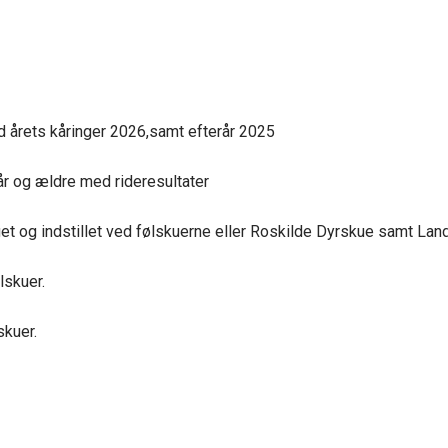
 årets kåringer 2026,samt efterår 2025
år og ældre med rideresultater
t og indstillet ved følskuerne eller Roskilde Dyrskue samt Land
lskuer.
skuer.