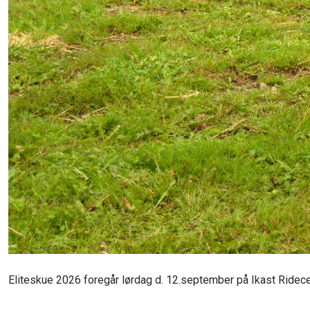
Eliteskue 2026 foregår lørdag d. 12.september på Ikast Ridece