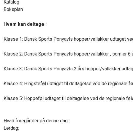
​Katalog
​Boksplan
Hvem kan deltage :
Klasse 1: Dansk Sports Ponyavls hopper/vallakker udtaget ved
Klasse 2: Dansk Sports Ponyavls hopper/vallakker , som er 6 
Klasse 3: Dansk Sports Ponyavls 2 års hopper/vallakker udtage
Klasse 4: Hingsteføl udtaget til deltagelse ved de regionale fø
Klasse 5: Hoppeføl udtaget til deltagelse ved de regionale føl
Hvad foregår der på denne dag :
Lørdag: