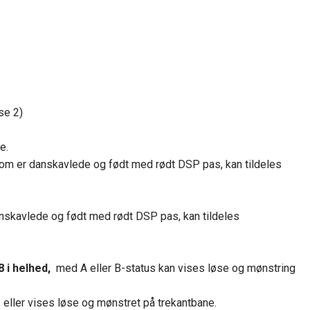
se 2)
e.
, som er danskavlede og født med rødt DSP pas, kan tildeles
danskavlede og født med rødt DSP pas, kan tildeles
 i helhed,
med A eller B-status kan vises løse og mønstring
, eller vises løse og mønstret på trekantbane.