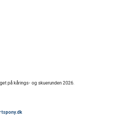
dtaget på kårings- og skuerunden 2026.
rtspony.dk