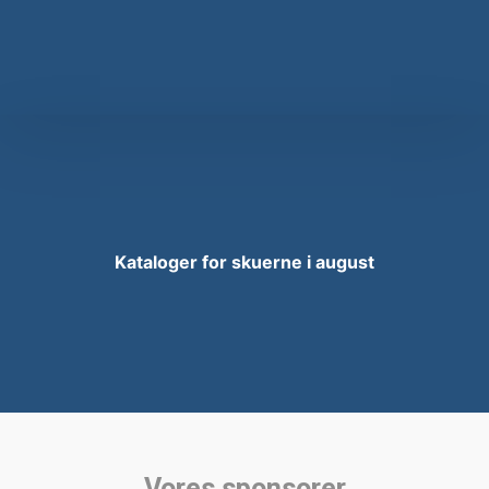
Kataloger for skuerne i august
Vores sponsorer​