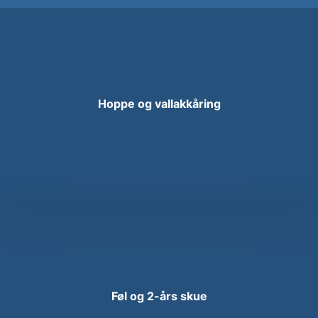
Hoppe og vallakkåring
Føl og 2-års skue​