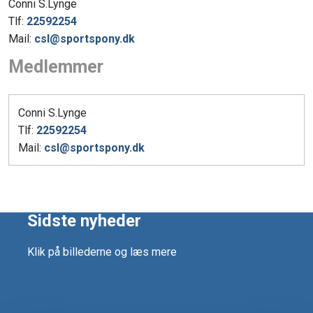
Conni S.Lynge
Tlf:
22592254
Mail:
csl@sportspony.dk
Medlemmer
Conni S.Lynge
Tlf:
22592254
Mail:
csl@sportspony.dk
Sidste nyheder
Klik på billederne og læs mere