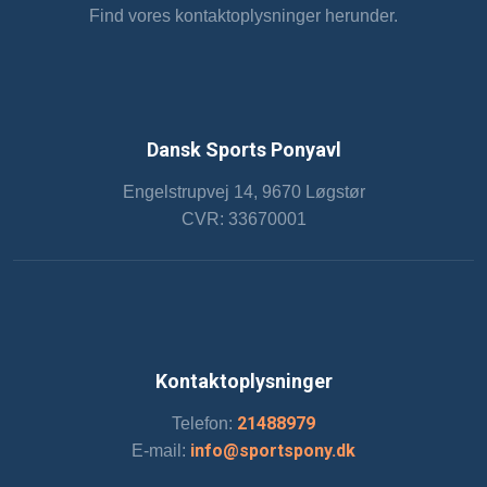
Find vores kontaktoplysninger herunder.
Dansk Sports Ponyavl
Engelstrupvej 14, 9670 Løgstør​
CVR: 33670001
Kontaktoplysninger
21488979
Telefon:
info@sportspony.dk
E-mail: