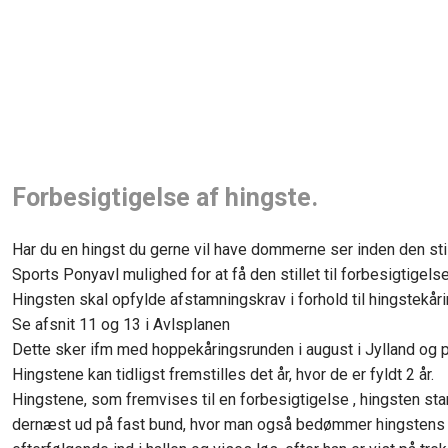
Forbesigtigelse af hingste.
​Har du en hingst du gerne vil have dommerne ser inden den still
Sports Ponyavl mulighed for at få den stillet til forbesigtigelse
​Hingsten skal opfylde afstamningskrav i forhold til hingstekåri
​Se afsnit 11 og 13 i Avlsplanen
​Dette sker ifm med hoppekåringsrunden i august i Jylland og 
​Hingstene kan tidligst fremstilles det år, hvor de er fyldt 2 år.
Hingstene, som fremvises til en forbesigtigelse , hingsten sta
dernæst ud på fast bund, hvor man også bedømmer hingstens 