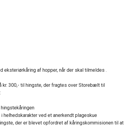
eksteriørkåring af hopper, når der skal tilmeldes .
kr. 300,- til hingste, der fragtes over Storebælt til
:
 hingstekåringen
8” i helhedskarakter ved et anerkendt plageskue
ingste, der er blevet opfordret af kåringskommisionen til at