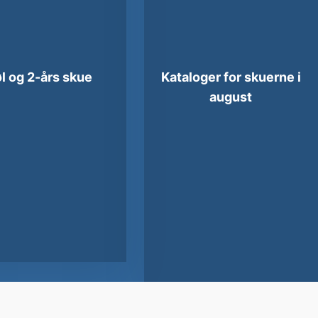
l og 2-års skue​
Kataloger for skuerne i
august