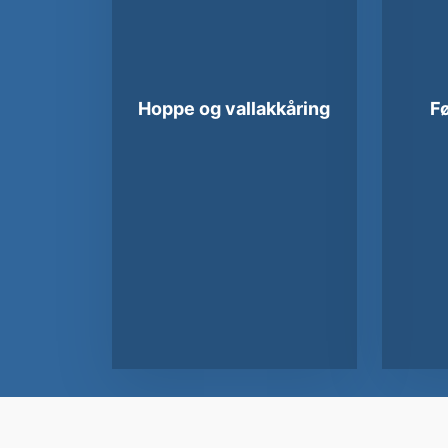
Hoppe og vallakkåring
Fø