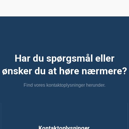
Har du spørgsmål eller
​ønsker du at høre nærmere?
Find vores kontaktoplysninger herunder.
Kontaktoplysninger