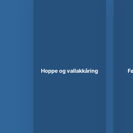
Hoppe og vallakkåring
Fø