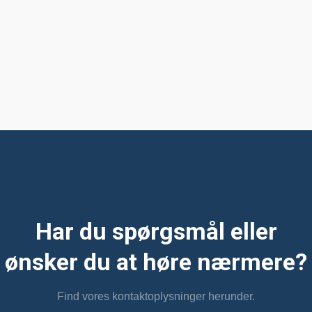
Har du spørgsmål eller
​ønsker du at høre nærmere?
Find vores kontaktoplysninger herunder.