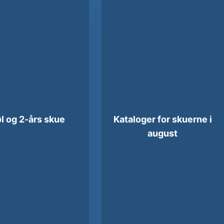
l og 2-års skue​
Kataloger for skuerne i
august