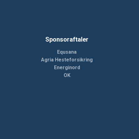
Sponsoraftaler
Equsana
Agria Hesteforsikring
Energinord
OK