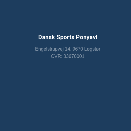
Dansk Sports Ponyavl
Engelstrupvej 14, 9670 Løgstør​
CVR: 33670001